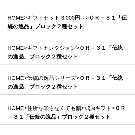
ＯＲ－２４ 「伝統
の逸品」ブロックハ
ム・ベーコン2種セ
ット
(*)
3,780円
(税込・送料別)
(*)は軽減税率対象商品です。
商品を探す
ギフトセレクション
食の匠工房シリーズ
伝統の逸品シリーズ