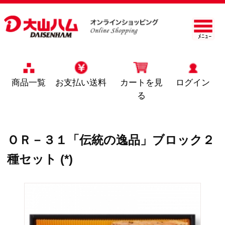
ﾒﾆｭｰ
商品一覧
お支払い送料
カートを見
ログイン
る
ＯＲ－３１「伝統の逸品」ブロック２
種セット (*)