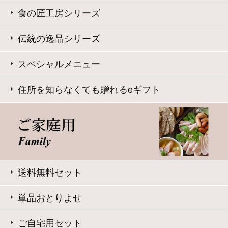
大山ハム コーポレートサイト
特定商取引法に基づく表記
｜
よくある質問
プライバシーポリシー
｜
お問い合わせ
ギフトをお探しですか？
Copyright © Daisenham INC all rights reserved.
eギフトで
贈る