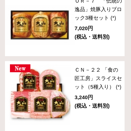
ハム・生ハム
ベーコン
ソーセージ・ドライソーセージ（サラミ）
バラエティ （焼豚・その他）
ギフトセット 3,000円～
ギフトセット 5,000円～
ギフトセット 8,000円～
単品おとりよせ 1,000円～
単品おとりよせ 2,000円～