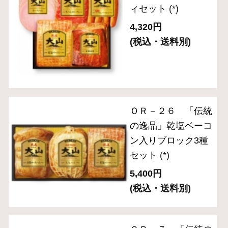
ギフトセレクション
食の匠工房シリーズ
伝統の逸品シリーズ
スペシャルメニュー
住所を知らなくても贈れるeギフト
送料無料セット
単品おとりよせ
ご自宅用セット