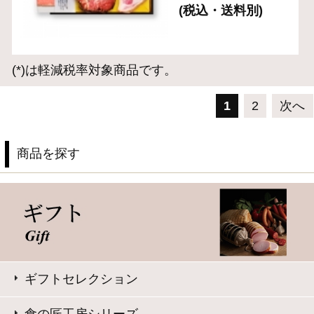
このサイトは、企業の実在証明と通信の暗号化のため、サ
イバートラストの
サーバ証明書
を導入しています。
Trusted Webシールをクリックして、検証結果をご確認いた
だけます。
大山ハム コーポレートサイト
特定商取引法に基づく表記
｜
よくある質問
プライバシーポリシー
｜
お問い合わせ
Copyright © Daisenham INC all rights reserved.