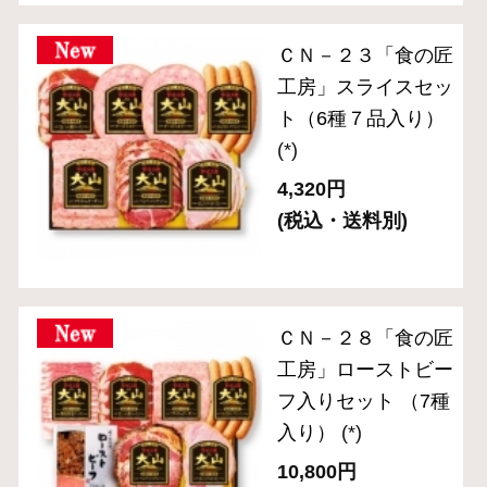
2024年金賞受賞
お手軽にサラダやサンドイッチに
お弁当や普段の食卓のアクセントに
お酒に合う逸品
サイト内検索
表示：スマートフォン｜
PC版