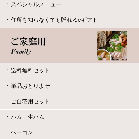
イバートラストの
サーバ証明書
を導入しています。
Trusted Webシールをクリックして、検証結果をご確認いた
だけます。
大山ハム コーポレートサイト
特定商取引法に基づく表記
｜
よくある質問
プライバシーポリシー
｜
お問い合わせ
Copyright © Daisenham INC all rights reserved.