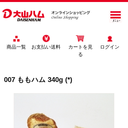
ﾒﾆｭｰ
商品一覧
お支払い送料
カートを見
ログイン
る
007 ももハム 340g (*)