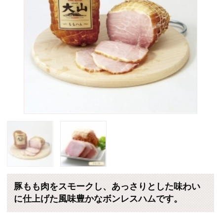
豚もも肉をスモークし、あっさりとした味わい
に仕上げた風味豊かなボンレスハムです。
販売価格：2,200円 （税込・送料別）
個数
(*)は軽減税率対象商品です。
カートに入れる
eギフトで贈れる商品を探す