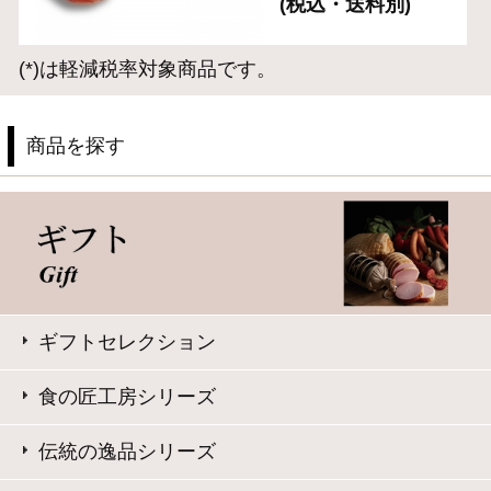
お手軽にサラダやサンドイッチに
お弁当や普段の食卓のアクセントに
お酒に合う逸品
サイト内検索
表示：スマートフォン｜
PC版
このサイトは、企業の実在証明と通信の暗号化のため、サ