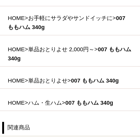
(税込・送料別)
031 生ハム肩ロース
（スライス）
40g×3P入りセット
(*)
2,200円
(税込・送料別)
(*)は軽減税率対象商品です。
商品を探す
ギフトセレクション