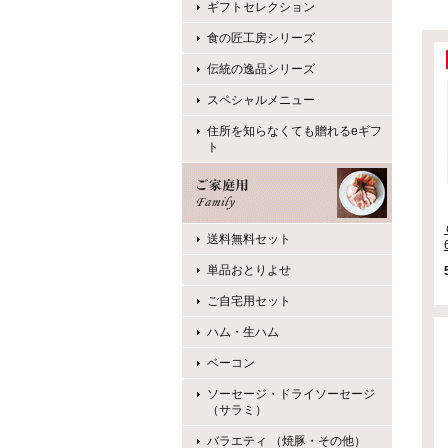
ギフトセレクション
食の匠工房シリーズ
伝統の逸品シリーズ
スペシャルメニュー
住所を知らなくても贈れるeギフ
ト
送料無料セット
単品おとりよせ
ご自宅用セット
ハム・生ハム
ベーコン
ソーセージ・ドライソーセージ
（サラミ）
バラエティ （焼豚・その他）