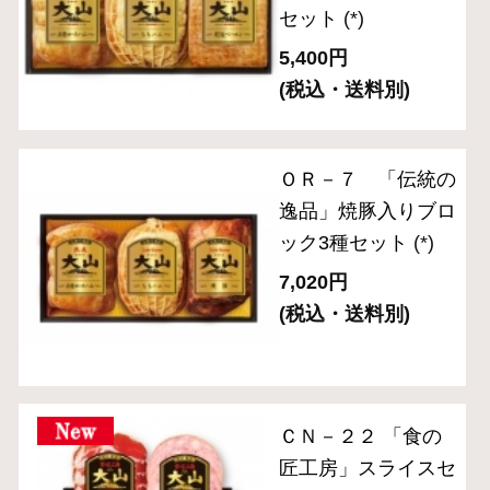
(*)は軽減税率対象商品です。
1
商品を探す
ギフトセレクション
食の匠工房シリーズ
伝統の逸品シリーズ
スペシャルメニュー
住所を知らなくても贈れるeギフト