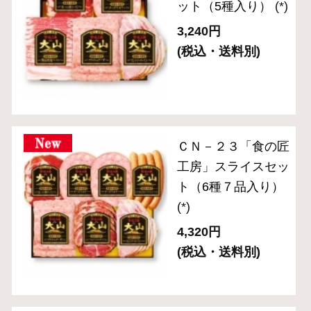
送料無料セット
単品おとりよせ
ご自宅用セット
ハム・生ハム
ベーコン
ソーセージ・ドライソーセージ（サラミ）
バラエティ （焼豚・その他）
ギフトセット 3,000円～