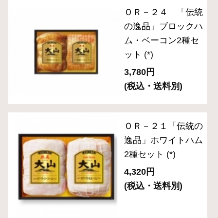
ト（５品入り）
(*)
3,240円
(税込・送料別)
ＯＲ－３１「伝統の
逸品」ブロック２種
セット
(*)
3,240円
(税込・送料別)
ＯＲ－３８「伝統の
逸品」5種バラエテ
ィセット
(*)
4,320円
(税込・送料別)