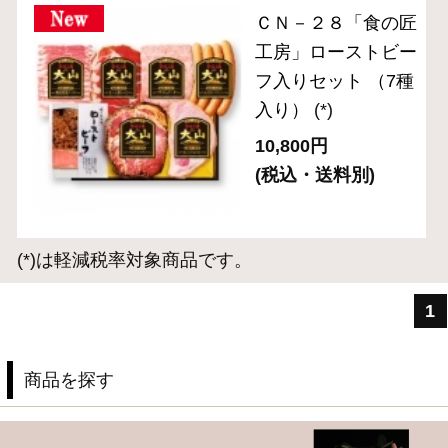
ギフトセット 5,000円～
ギフトセット 8,000円～
単品おとりよせ 1,000円～
単品おとりよせ 2,000円～
2024年金賞受賞
お手軽にサラダやサンドイッチに
お弁当や普段の食卓のアクセントに
お酒に合う逸品