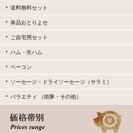
Copyright © Daisenham INC all rights reserved.