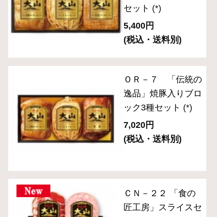
(*)は軽減税率対象商品です。
1
商品を探す
ギフトセレクション
食の匠工房シリーズ
伝統の逸品シリーズ
スペシャルメニュー
住所を知らなくても贈れるeギフト