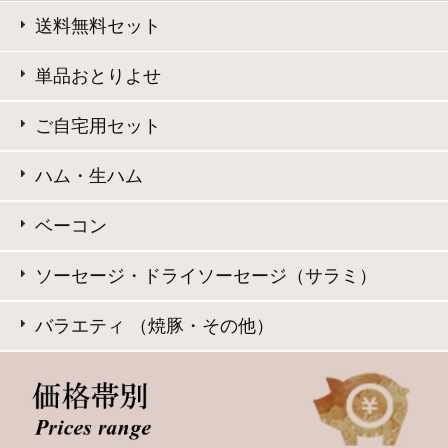
Copyright © Daisenham INC all rights reserved.