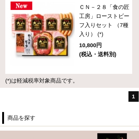
ギフトセット 5,000円～
ギフトセット 8,000円～
単品おとりよせ 1,000円～
単品おとりよせ 2,000円～
2024年金賞受賞
お手軽にサラダやサンドイッチに
お弁当や普段の食卓のアクセントに
お酒に合う逸品