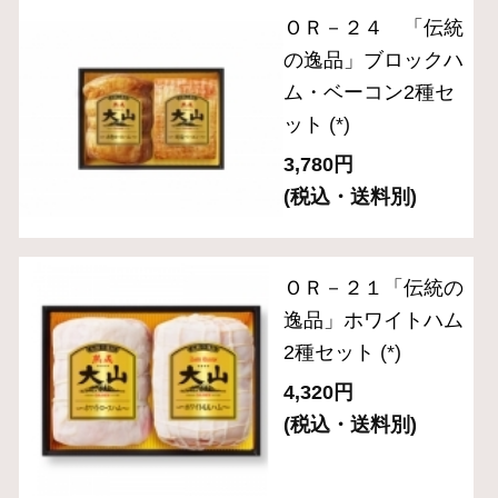
ト（５品入り）
(*)
3,240円
(税込・送料別)
ＯＲ－３１「伝統の
逸品」ブロック２種
セット
(*)
3,240円
(税込・送料別)
ＯＲ－３８「伝統の
逸品」5種バラエテ
ィセット
(*)
4,320円
(税込・送料別)