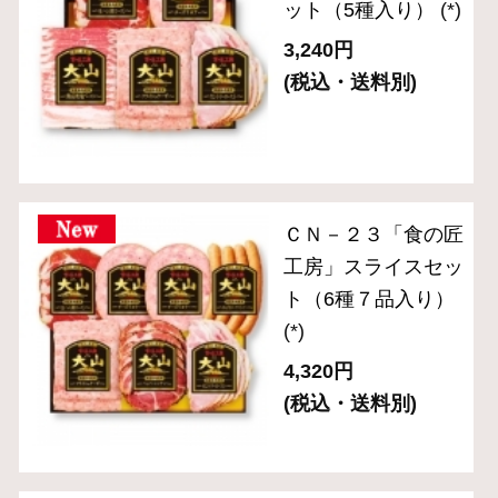
送料無料セット
単品おとりよせ
ご自宅用セット
ハム・生ハム
ベーコン
ソーセージ・ドライソーセージ（サラミ）
バラエティ （焼豚・その他）
ギフトセット 3,000円～