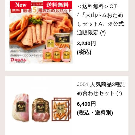
W073ハワイアンポ
チキ（辛口）
112g×10パック入り
セット※通販限定
(*)
4,390円
(税込)
032 モルタデッラ
104g×3P入りセット
(*)
1,620円
(税込・送料別)
031 生ハム肩ロース
（スライス）
40g×3P入りセット
(*)