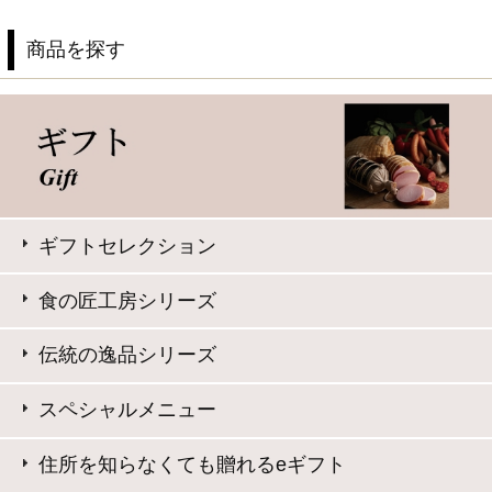
ギフトセット 5,000円～
ギフトセット 8,000円～
単品おとりよせ 1,000円～
単品おとりよせ 2,000円～
2024年金賞受賞
お手軽にサラダやサンドイッチに
お弁当や普段の食卓のアクセントに
お酒に合う逸品