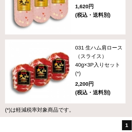
送料無料セット
単品おとりよせ
ご自宅用セット
ハム・生ハム
ベーコン
ソーセージ・ドライソーセージ（サラミ）
バラエティ （焼豚・その他）
ギフトセット 3,000円～