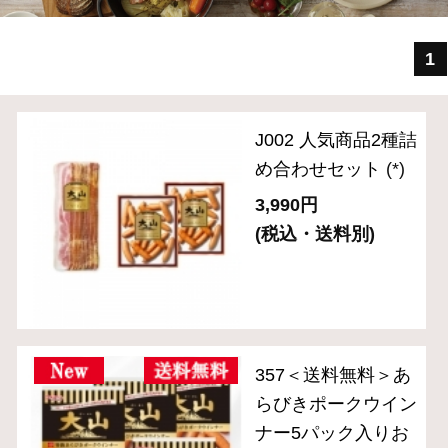
3,990円
(税込・送料別)
357＜送料無料＞あ
らびきポークウイン
ナー5パック入りお
ためしセット※通販
限定
(*)
2,850円
(税込)
＜送料無料＞OT-
6『大山ハムおため
しセットB』※公式
通販限定
(*)
3,980円