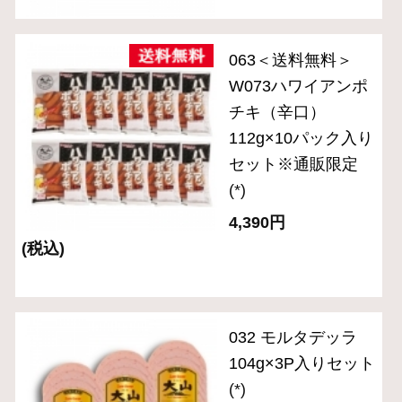
2,200円
(税込・送料別)
(*)は軽減税率対象商品です。
1
商品を探す
ギフトセレクション
食の匠工房シリーズ
伝統の逸品シリーズ
スペシャルメニュー
住所を知らなくても贈れるeギフト