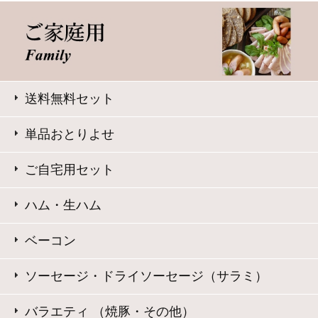
サイト内検索
表示：スマートフォン｜
PC版
このサイトは、企業の実在証明と通信の暗号化のため、サ
イバートラストの
サーバ証明書
を導入しています。
Trusted Webシールをクリックして、検証結果をご確認いた
だけます。
大山ハム コーポレートサイト
特定商取引法に基づく表記
｜
よくある質問
プライバシーポリシー
｜
お問い合わせ