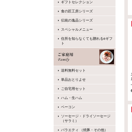
ギフトセレクション
食の匠工房シリーズ
伝統の逸品シリーズ
スペシャルメニュー
住所を知らなくても贈れるeギフ
ト
送料無料セット
単品おとりよせ
ご自宅用セット
ハム・生ハム
ベーコン
ソーセージ・ドライソーセージ
（サラミ）
バラエティ （焼豚・その他）