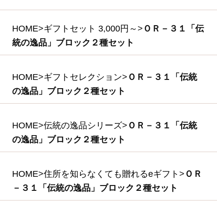
ＯＲ－２４ 「伝統
の逸品」ブロックハ
ム・ベーコン2種セ
ット
(*)
3,780円
(税込・送料別)
(*)は軽減税率対象商品です。
商品を探す
ギフトセレクション
食の匠工房シリーズ
伝統の逸品シリーズ