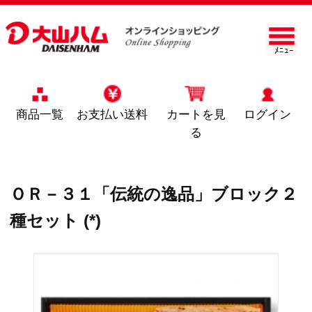
ﾒﾆｭｰ
商品一覧
お支払い送料
カートを見
ログイン
る
ＯＲ－３１「伝統の逸品」ブロック２
種セット (*)