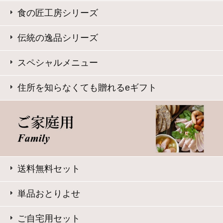
大山ハム コーポレートサイト
特定商取引法に基づく表記
｜
よくある質問
プライバシーポリシー
｜
お問い合わせ
ギフトをお探しですか？
Copyright © Daisenham INC all rights reserved.
eギフトで
贈る