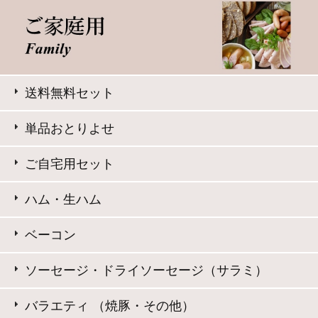
大山ハム コーポレートサイト
特定商取引法に基づく表記
｜
よくある質問
プライバシーポリシー
｜
お問い合わせ
Copyright © Daisenham INC all rights reserved.