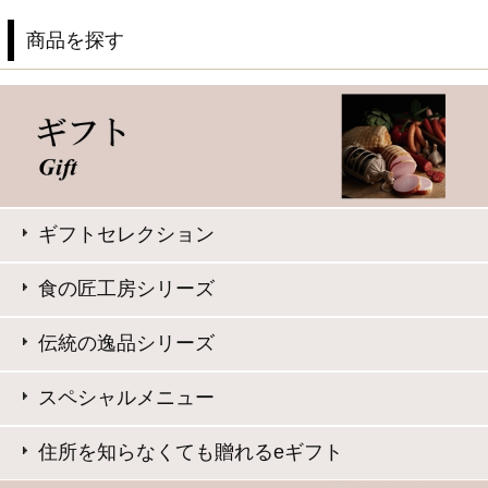
お弁当や普段の食卓のアクセントに
お酒に合う逸品
サイト内検索
表示：スマートフォン｜
PC版
このサイトは、企業の実在証明と通信の暗号化のため、サ
イバートラストの
サーバ証明書
を導入しています。
Trusted Webシールをクリックして、検証結果をご確認いた
だけます。