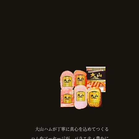
大山ハムが丁寧に真心を込めてつくる
ハムやソーセージが、バラエティ豊かに、