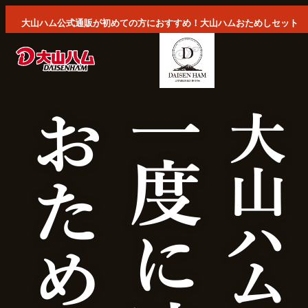
大山ハム公式通販が初めての方におすすめ！大山ハムおためしセット