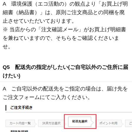
Q1 大山ハムオンラインショップ会員とは何です
か？
A 会員になられると、ポイントなど様々なサービス
の特典を受けることができます。会員登録料および
年会費は無料ですので、ぜひご登録ください。
Q2 ポイントについて詳しく知りたいのですが？
A 会員登録していただいた方に限り、会員としてロ
グインしご注文していただいた場合、ご注文の商品
代金合計（税抜）の1％をポイントとして支給いたし
ます。
ポイントはポイント確定後に「1ポイント＝1円
換算」で商品代金の割引として、ご利用いただけま
す。
会員がポイントを利用する際は、お買い上げ商
品の本体価格合計(税抜）が3,000円以上の場合に
利用することができます。ご利用は100ポイント
単位あるいは全額ポイント利用でご利用いただけま