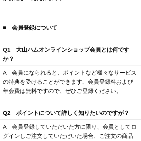
Copyright © Daisenham INC all rights reserved.