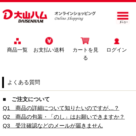
ﾒﾆｭｰ
商品一覧
お支払い送料
カートを見
ログイン
る
よくある質問
■ ご注文について
Q1 商品の詳細について知りたいのですが…？
Q2 商品の包装・「のし」はお願いできますか？
Q3 受注確認などのメールが届きません
■ 配送について
Q1 何日くらいで届きますか？
Q2 配送日時の指定はできますか？
Q3 送料はいくらですか？
Q4 「お買上げ明細書（納品書）」について