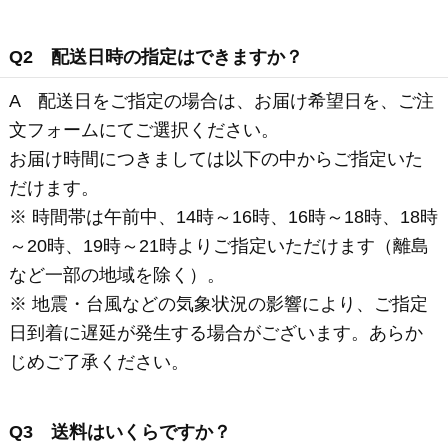
Q5 配送先の指定がしたい(ご自宅以外のご住所に届
けたい)
A ご自宅以外の配送先をご指定の場合は、届け先を
ご注文フォームにてご入力ください。