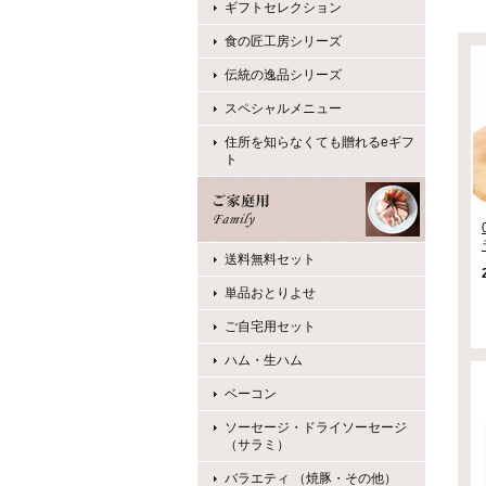
ギフトセレクション
食の匠工房シリーズ
伝統の逸品シリーズ
スペシャルメニュー
住所を知らなくても贈れるeギフ
ト
送料無料セット
単品おとりよせ
ご自宅用セット
ハム・生ハム
ベーコン
ソーセージ・ドライソーセージ
（サラミ）
バラエティ （焼豚・その他）