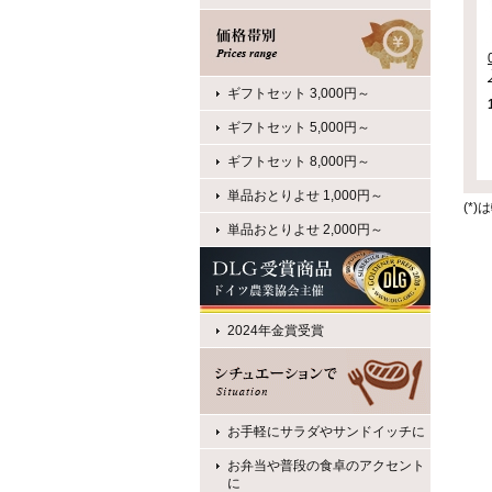
ギフトセット 3,000円～
ギフトセット 5,000円～
ギフトセット 8,000円～
単品おとりよせ 1,000円～
(*
単品おとりよせ 2,000円～
2024年金賞受賞
お手軽にサラダやサンドイッチに
お弁当や普段の食卓のアクセント
に