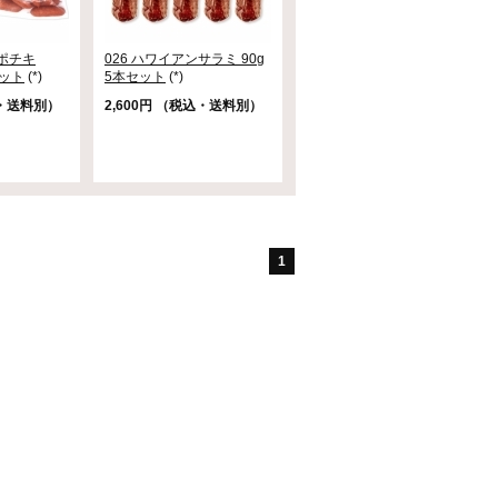
ンポチキ
026 ハワイアンサラミ 90g
セット
(*)
5本セット
(*)
込・送料別）
2,600円 （税込・送料別）
1