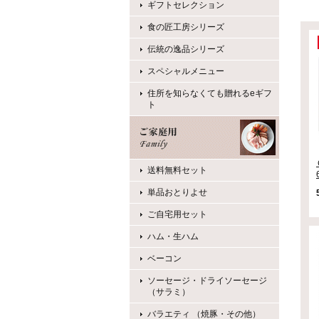
ギフトセレクション
食の匠工房シリーズ
伝統の逸品シリーズ
スペシャルメニュー
住所を知らなくても贈れるeギフ
ト
送料無料セット
単品おとりよせ
ご自宅用セット
ハム・生ハム
ベーコン
ソーセージ・ドライソーセージ
（サラミ）
バラエティ （焼豚・その他）