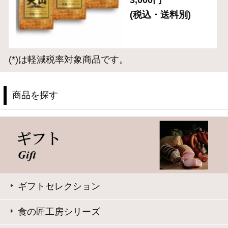
お手軽にサラダやサンドイッチに
お弁当や普段の食卓のアクセントに
お酒に合う逸品
サイト内検索
表示：スマートフォン｜
PC版