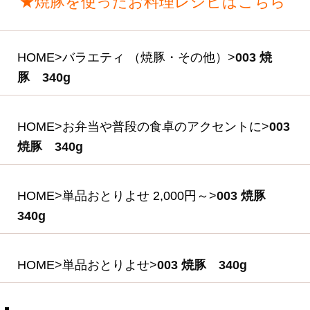
2,300円
(税込・送料別)
029 熟成乾塩ベー
コン 180g×3本入り
セット
(*)
3,000円
(税込・送料別)
(*)は軽減税率対象商品です。
商品を探す