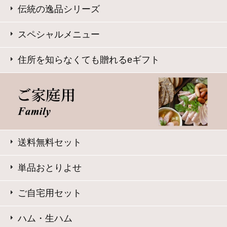
このサイトは、企業の実在証明と通信の暗号化のため、サ
イバートラストの
サーバ証明書
を導入しています。
Trusted Webシールをクリックして、検証結果をご確認いた
だけます。
大山ハム コーポレートサイト
特定商取引法に基づく表記
｜
よくある質問
プライバシーポリシー
｜
お問い合わせ
Copyright © Daisenham INC all rights reserved.