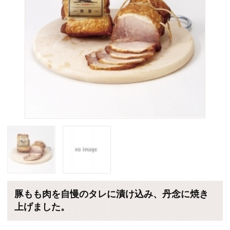
豚もも肉を自慢のタレに漬け込み、丹念に焼き
上げました。
販売価格：2,500円 （税込・送料別）
個数
(*)は軽減税率対象商品です。
カートに入れる
eギフトで贈れる商品を探す