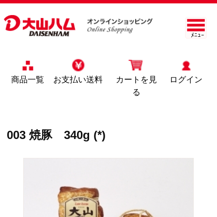
ﾒﾆｭｰ
商品一覧
お支払い送料
カートを見
ログイン
る
003 焼豚 340g (*)