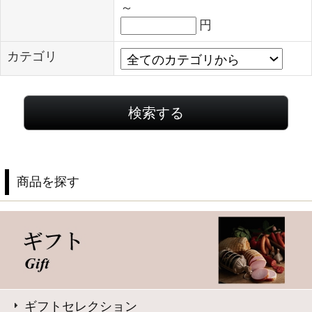
ギフトセレクション
食の匠工房シリーズ
伝統の逸品シリーズ
スペシャルメニュー
住所を知らなくても贈れるeギフト
送料無料セット
単品おとりよせ
ご自宅用セット
ハム・生ハム