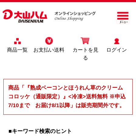
ﾒﾆｭｰ
商品一覧
お支払い送料
カートを見
ログイン
る
商品「『熟成ベーコンとほうれん草のクリーム
コロッケ（通販限定）』<冷凍>送料無料 ※申込
7/10まで お届け8/1以降」は販売期間外です。
■キーワード検索のヒント
以下のことをお試しください。
・ キーワードに間違いがないかご確認くださ
い。
・ 漢字の変換間違いや英単語の綴り間違いがな
いかご確認ください。