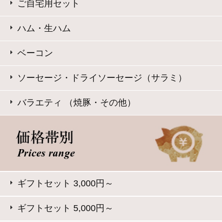
2024年金賞受賞
お手軽にサラダやサンドイッチに
お弁当や普段の食卓のアクセントに
お酒に合う逸品
サイト内検索
表示：スマートフォン｜
PC版