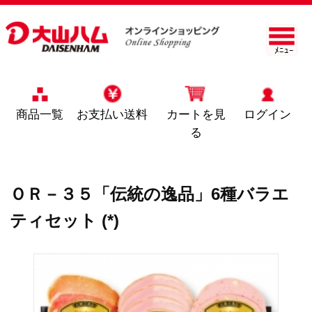
ﾒﾆｭｰ
商品一覧
お支払い送料
カートを見
ログイン
る
ＯＲ－３５「伝統の逸品」6種バラエ
ティセット (*)