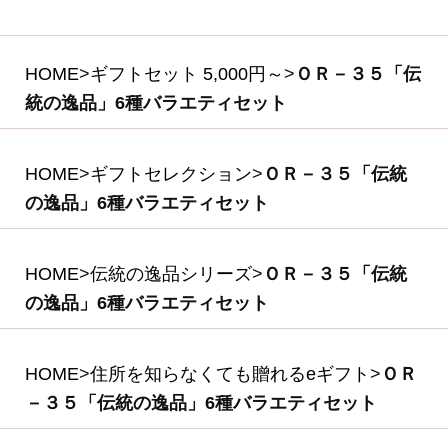
食の匠工房シリーズ
伝統の逸品シリーズ
スペシャルメニュー
住所を知らなくても贈れるeギフト
送料無料セット
単品おとりよせ
ご自宅用セット
ハム・生ハム
ベーコン
ソーセージ・ドライソーセージ（サラミ）