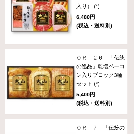
お手軽にサラダやサンドイッチに
お弁当や普段の食卓のアクセントに
お酒に合う逸品
サイト内検索
表示：スマートフォン｜
PC版