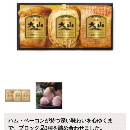
ハム・ベーコンが持つ深い味わいを心ゆくま
で。ブロック品3種を詰め合わせました。
販売価格：5,400円 （税込・送料別）
個数
(*)は軽減税率対象商品です。
カートに入れる