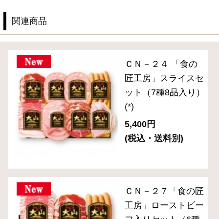
送料無料セット
単品おとりよせ
ご自宅用セット
ハム・生ハム
ベーコン
ソーセージ・ドライソーセージ（サラミ）
バラエティ （焼豚・その他）
ギフトセット 3,000円～