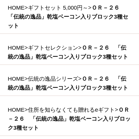
7,020円
(税込・送料別)
(*)は軽減税率対象商品です。
商品を探す
ギフトセレクション
食の匠工房シリーズ
伝統の逸品シリーズ
スペシャルメニュー
住所を知らなくても贈れるeギフト