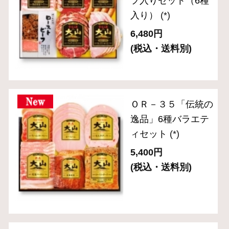
ギフトセット 5,000円～
ギフトセット 8,000円～
単品おとりよせ 1,000円～
単品おとりよせ 2,000円～
2024年金賞受賞
お手軽にサラダやサンドイッチに
お弁当や普段の食卓のアクセントに
お酒に合う逸品