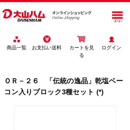
ﾒﾆｭｰ
商品一覧
お支払い送料
カートを見
ログイン
る
ＯＲ－２６ 「伝統の逸品」乾塩ベー
コン入りブロック3種セット (*)