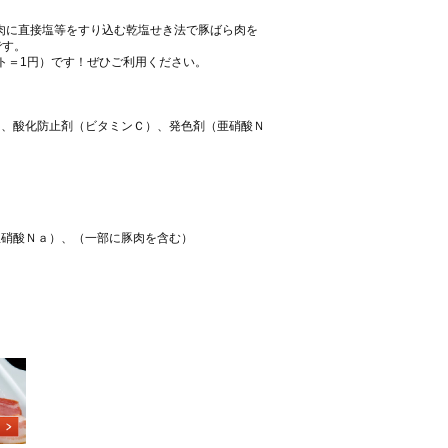
肉に直接塩等をすり込む乾塩せき法で豚ばら肉を
です。
ト＝1円）です！ぜひご利用ください。
）、酸化防止剤（ビタミンＣ）、発色剤（亜硝酸Ｎ
亜硝酸Ｎａ）、（一部に豚肉を含む）
。