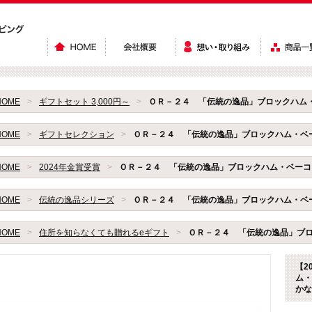
HOME
>
ギフトセット 3,000円～
>
ＯＲ－２４ 「伝統の逸品」ブロックハム
HOME
>
ギフトセレクション
>
ＯＲ－２４ 「伝統の逸品」ブロックハム・ベ
HOME
>
2024年金賞受賞
>
ＯＲ－２４ 「伝統の逸品」ブロックハム・ベーコ
HOME
>
伝統の逸品シリーズ
>
ＯＲ－２４ 「伝統の逸品」ブロックハム・ベ
HOME
>
住所を知らなくても贈れるeギフト
>
ＯＲ－２４ 「伝統の逸品」ブロ
【2
ム・
かな