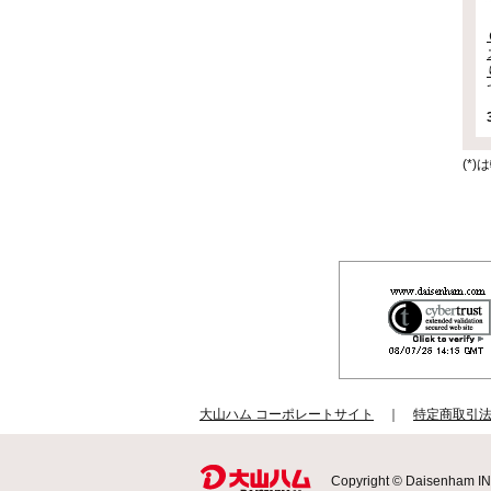
(*
大山ハム コーポレートサイト
｜
特定商取引
Copyright © Daisenham INC 