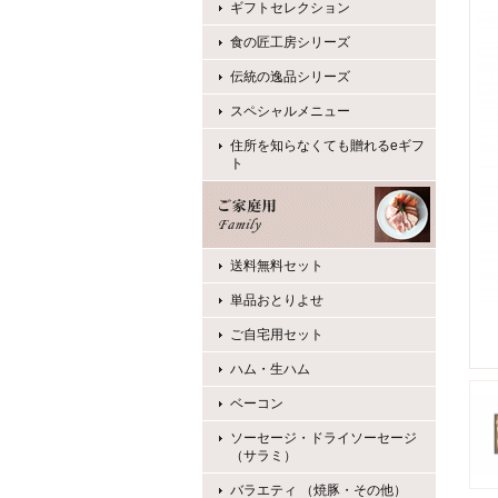
ギフトセレクション
食の匠工房シリーズ
伝統の逸品シリーズ
スペシャルメニュー
住所を知らなくても贈れるeギフ
ト
送料無料セット
単品おとりよせ
ご自宅用セット
ハム・生ハム
ベーコン
ソーセージ・ドライソーセージ
（サラミ）
バラエティ （焼豚・その他）