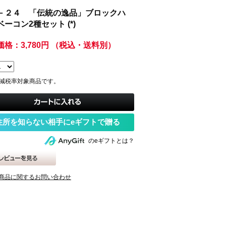
－２４ 「伝統の逸品」ブロックハ
ーコン2種セット (*)
価格：3,780円 （税込・送料別）
は軽減税率対象商品です。
住所を知らない相手にeギフトで贈る
のeギフトとは？
商品に関するお問い合わせ