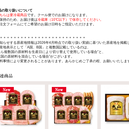
品の取り扱いについて
ちらは要冷蔵商品
です。クール便でのお届けになります。
保持のため、お届け後は
冷蔵庫（10℃以下）で保存してください。
注文フォームにてご希望のお届け日時をご指定いただけます。
＊＊＊＊＊＊＊＊＊＊＊＊＊＊＊＊＊＊＊＊＊＊＊＊＊
知らせする原産地情報は2026年4月時点での取り扱い実績に基づいた原産地を掲載
産地表示として「A国、B国」と複数国記載しているのは、
れら複数国の原材料を生産日により切り替えて使用している場合”と、
数国の原材料を混合している場合”がございます。
料事情により変更されることがあります。あらかじめご了承の程、お願いいたしま