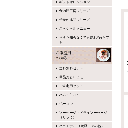
ギフトセレクション
食の匠工房シリーズ
伝統の逸品シリーズ
スペシャルメニュー
住所を知らなくても贈れるeギフ
ト
送料無料セット
単品おとりよせ
ご自宅用セット
ハム・生ハム
ベーコン
ソーセージ・ドライソーセージ
（サラミ）
バラエティ （焼豚・その他）