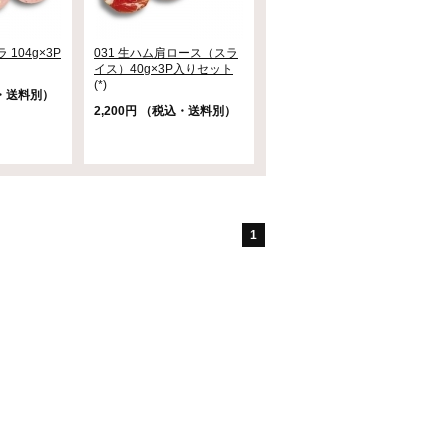
 104g×3P
031 生ハム肩ロース（スラ
イス）40g×3P入りセット
(*)
込・送料別）
2,200円 （税込・送料別）
1