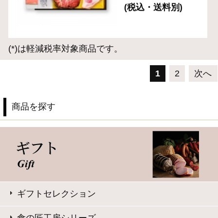
このサイトは、企業の実在証明と通信の暗号化のため、サ
イバートラストの
サーバ証明書
を導入しています。
Trusted Webシールをクリックして、検証結果をご確認いた
だけます。
大山ハム コーポレートサイト
特定商取引法に基づく表記
｜
よくある質問
プライバシーポリシー
｜
お問い合わせ
Copyright © Daisenham INC all rights reserved.