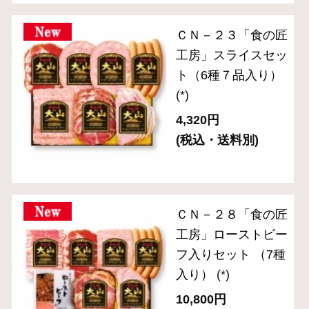
2024年金賞受賞
お手軽にサラダやサンドイッチに
お弁当や普段の食卓のアクセントに
お酒に合う逸品
サイト内検索
表示：スマートフォン｜
PC版