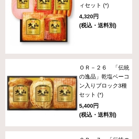
ギフトセレクション
食の匠工房シリーズ
伝統の逸品シリーズ
スペシャルメニュー
住所を知らなくても贈れるeギフト
送料無料セット
単品おとりよせ
ご自宅用セット