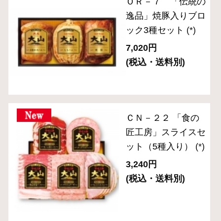
ハム・生ハム
ベーコン
ソーセージ・ドライソーセージ（サラミ）
バラエティ （焼豚・その他）
ギフトセット 3,000円～
ギフトセット 5,000円～
ギフトセット 8,000円～
単品おとりよせ 1,000円～
単品おとりよせ 2,000円～