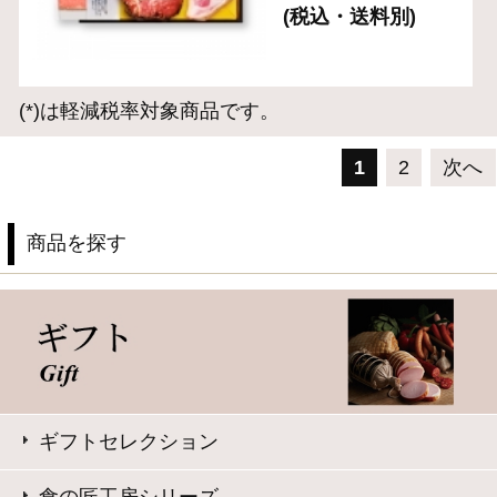
このサイトは、企業の実在証明と通信の暗号化のため、サ
イバートラストの
サーバ証明書
を導入しています。
Trusted Webシールをクリックして、検証結果をご確認いた
だけます。
大山ハム コーポレートサイト
特定商取引法に基づく表記
｜
よくある質問
プライバシーポリシー
｜
お問い合わせ
Copyright © Daisenham INC all rights reserved.