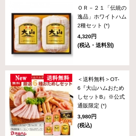
セット
(*)
3,240円
(税込・送料別)
ＯＲ－３８「伝統の
逸品」5種バラエテ
ィセット
(*)
4,320円
(税込・送料別)
ＯＲ－２６ 「伝統
の逸品」乾塩ベーコ
ン入りブロック3種
セット
(*)
5,400円