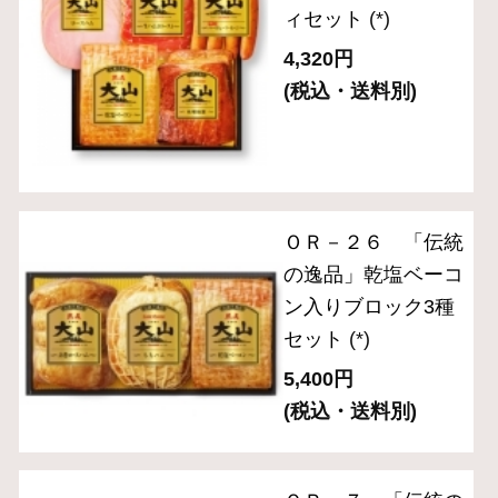
ギフトセレクション
食の匠工房シリーズ
伝統の逸品シリーズ
スペシャルメニュー
住所を知らなくても贈れるeギフト
送料無料セット
単品おとりよせ
ご自宅用セット