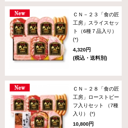
2024年金賞受賞
お手軽にサラダやサンドイッチに
お弁当や普段の食卓のアクセントに
お酒に合う逸品
サイト内検索
表示：スマートフォン｜
PC版