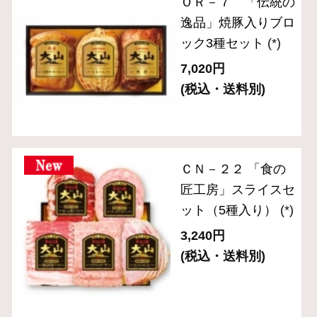
ハム・生ハム
ベーコン
ソーセージ・ドライソーセージ（サラミ）
バラエティ （焼豚・その他）
ギフトセット 3,000円～
ギフトセット 5,000円～
ギフトセット 8,000円～
単品おとりよせ 1,000円～
単品おとりよせ 2,000円～