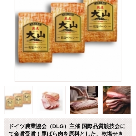
ドイツ農業協会（DLG）主催 国際品質競技会に
て金賞受賞！豚ばら肉を原料とした、乾塩せき
法による独特な風味と豊かなスモークの香りが
特長の熟成乾塩ベーコン×3パックセットです。
販売価格：3,000円 （税込・送料別）
個数
(*)は軽減税率対象商品です。
カートに入れる