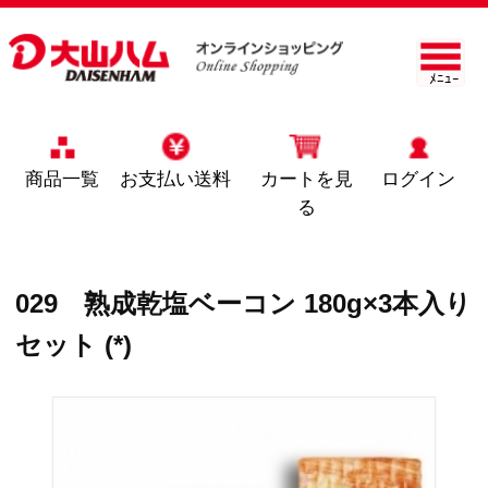
ﾒﾆｭｰ
商品一覧
お支払い送料
カートを見
ログイン
る
029 熟成乾塩ベーコン 180g×3本入り
セット (*)