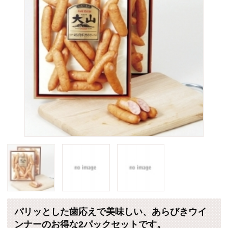
パリッとした歯応えで美味しい、あらびきウイ
ンナーのお得な2パックセットです。
販売価格：2,400円 （税込・送料別）
個数
(*)は軽減税率対象商品です。
カートに入れる