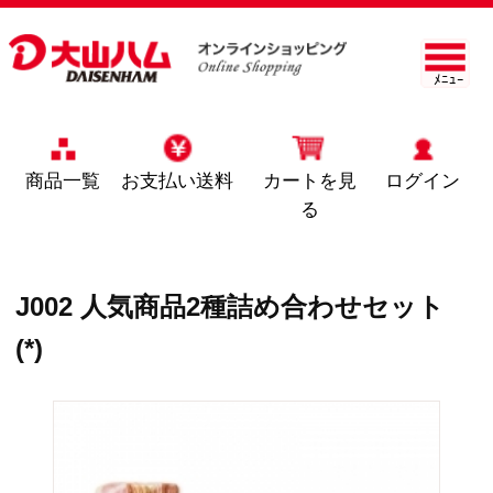
ﾒﾆｭｰ
商品一覧
お支払い送料
カートを見
ログイン
る
J002 人気商品2種詰め合わせセット
(*)