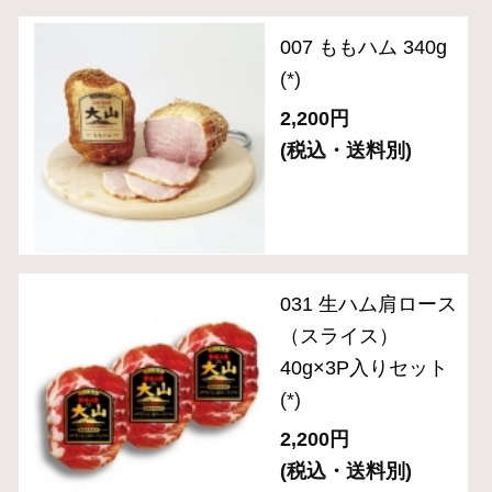
ギフトセット 5,000円～
ギフトセット 8,000円～
単品おとりよせ 1,000円～
単品おとりよせ 2,000円～
2024年金賞受賞
お手軽にサラダやサンドイッチに
お弁当や普段の食卓のアクセントに
お酒に合う逸品