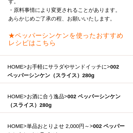
006 生ハムロース
（スライス）40g×3
パック
(*)
1,670円
(税込・送料別)
007 ももハム 340g
(*)
2,200円
(税込・送料別)
031 生ハム肩ロース
（スライス）
40g×3P入りセット