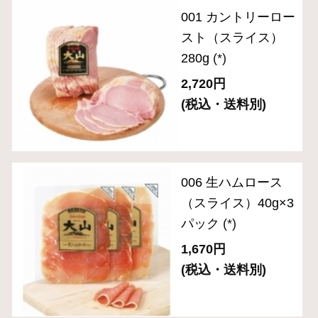
送料無料セット
単品おとりよせ
ご自宅用セット
ハム・生ハム
ベーコン
ソーセージ・ドライソーセージ（サラミ）
バラエティ （焼豚・その他）
ギフトセット 3,000円～