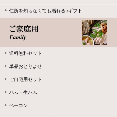
Copyright © Daisenham INC all rights reserved.