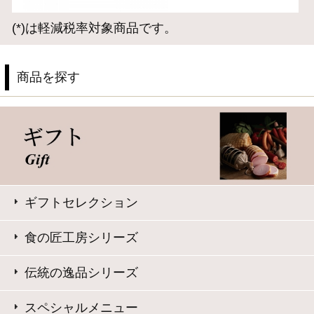
サイト内検索
表示：スマートフォン｜
PC版
このサイトは、企業の実在証明と通信の暗号化のため、サ
イバートラストの
サーバ証明書
を導入しています。
Trusted Webシールをクリックして、検証結果をご確認いた
だけます。
大山ハム コーポレートサイト
特定商取引法に基づく表記
｜
よくある質問
プライバシーポリシー
｜
お問い合わせ