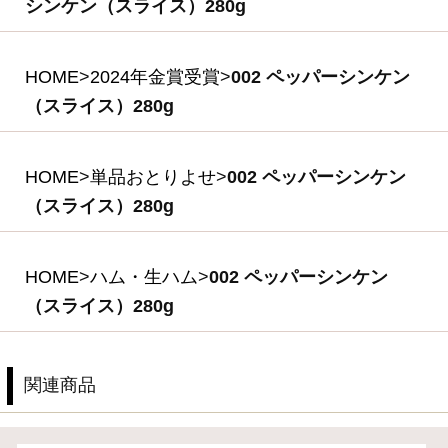
(*)
2,200円
(税込・送料別)
(*)は軽減税率対象商品です。
商品を探す
ギフトセレクション
食の匠工房シリーズ
伝統の逸品シリーズ
スペシャルメニュー
住所を知らなくても贈れるeギフト