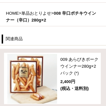
ギフトセレクション
食の匠工房シリーズ
伝統の逸品シリーズ
スペシャルメニュー
住所を知らなくても贈れるeギフト
送料無料セット
単品おとりよせ
ご自宅用セット