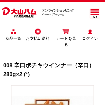
ﾒﾆｭｰ
商品一覧
お支払い送料
カートを見
ログイン
る
008 辛口ポチキウインナー（辛口）
280g×2 (*)