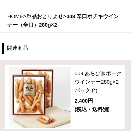
ギフトセレクション
食の匠工房シリーズ
伝統の逸品シリーズ
スペシャルメニュー
住所を知らなくても贈れるeギフト
送料無料セット
単品おとりよせ
ご自宅用セット