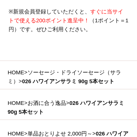
(税込・送料別)
028 ハワイアンポチ
キ 500g×2P入りセ
ット
(*)
3,800円
(税込・送料別)
032 モルタデッラ
104g×3P入りセット
(*)
1,620円
(税込・送料別)
(*)は軽減税率対象商品です。