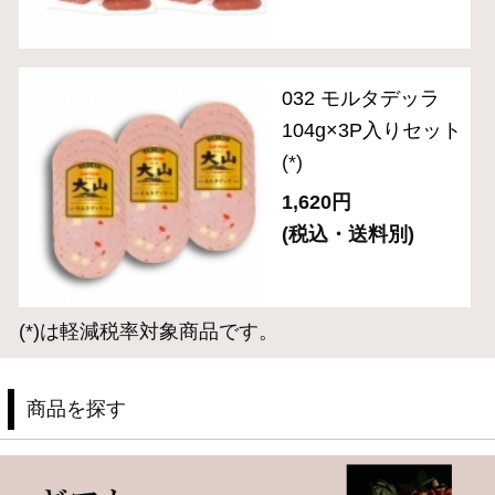
2024年金賞受賞
お手軽にサラダやサンドイッチに
お弁当や普段の食卓のアクセントに
お酒に合う逸品
サイト内検索