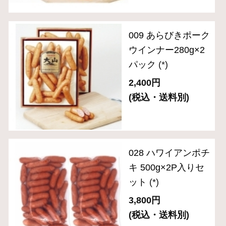
ご自宅用セット
ハム・生ハム
ベーコン
ソーセージ・ドライソーセージ（サラミ）
バラエティ （焼豚・その他）
ギフトセット 3,000円～
ギフトセット 5,000円～
ギフトセット 8,000円～
単品おとりよせ 1,000円～
単品おとりよせ 2,000円～