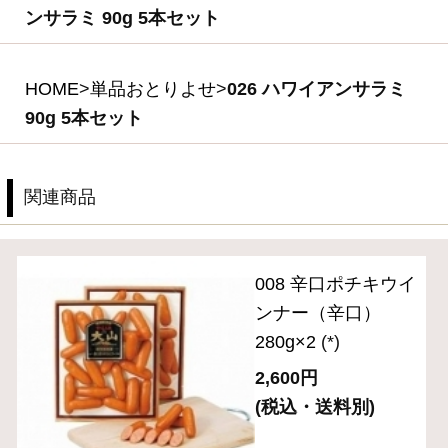
商品を探す
ギフトセレクション
食の匠工房シリーズ
伝統の逸品シリーズ
スペシャルメニュー
住所を知らなくても贈れるeギフト
送料無料セット
単品おとりよせ