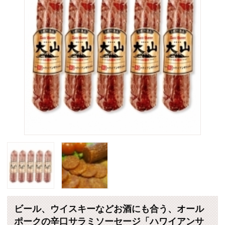
ビール、ウイスキーなどお酒にも合う、オール
ポークの辛口サラミソーセージ「ハワイアンサ
ラミ90g」×5本入りセットです。
販売価格：2,600円 （税込・送料別）
個数
(*)は軽減税率対象商品です。
カートに入れる